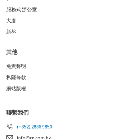
服務式 辦公室
大廈
新盤
其他
免責聲明
私隱條款
網站版權
聯繫我們
(+852) 2886 9850
info@rp.com.hk