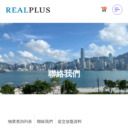
0
聯絡我們
物業查詢列表
聯絡我們
提交放盤資料