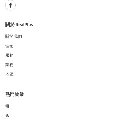
關於 RealPlus
關於我們
理念
服務
業務
地區
熱門物業
租
售