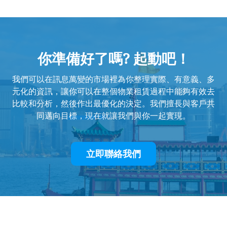
你準備好了嗎? 起動吧！
我們可以在訊息萬變的市場裡為你整理實際、有意義、多
元化的資訊，讓你可以在整個物業租賃過程中能夠有效去
比較和分析，然後作出最優化的決定。我們擅長與客戶共
同邁向目標，現在就讓我們與你一起實現。
立即聯絡我們