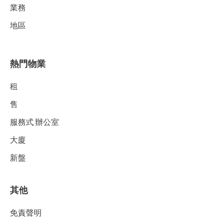
業務
地區
熱門物業
租
售
服務式 辦公室
大廈
新盤
其他
免責聲明