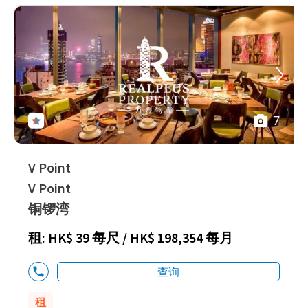
7
V Point
V Point
铜锣湾
租: HK$ 39 每尺 / HK$ 198,354 每月
查询
租