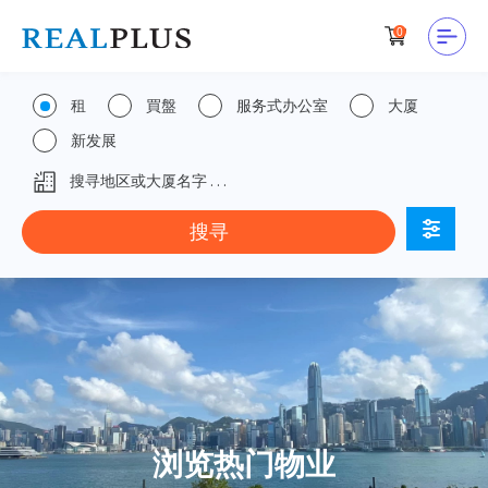
0
租
買盤
服务式办公室
大厦
新发展
浏览热门物业