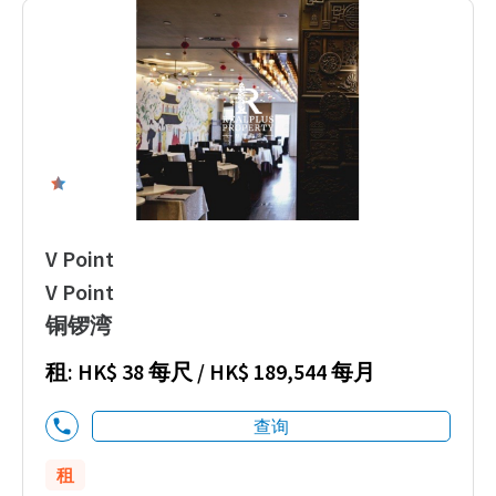
5
V Point
V Point
铜锣湾
租: HK$ 38 每尺 / HK$ 189,544 每月
查询
租