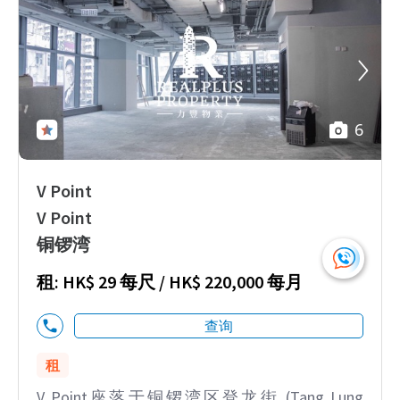
6
V Point
V Point
铜锣湾
租: HK$ 29 每尺 / HK$ 220,000 每月
查询
租
V Point座落于铜锣湾区登龙街 (Tang Lung