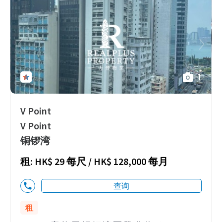
1
V Point
V Point
铜锣湾
租: HK$ 29 每尺 / HK$ 128,000 每月
查询
租