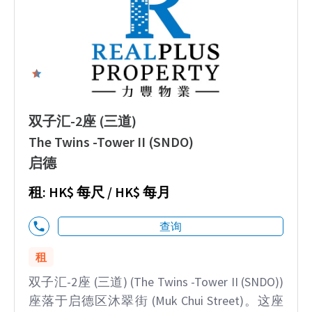
0
双子汇-2座 (三道)
The Twins -Tower II (SNDO)
启德
租: HK$ 每尺 / HK$ 每月
查询
租
双子汇-2座 (三道) (The Twins -Tower II (SNDO))
座落于启德区沐翠街 (Muk Chui Street)。这座