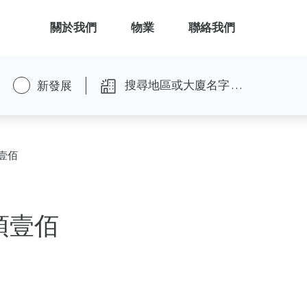
關於我們
物業
聯絡我們
新發展
壹佰
頂壹佰