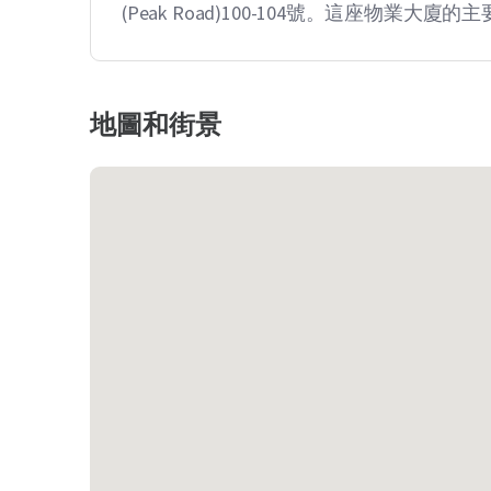
(Peak Road)100-104號。這座物
地圖和街景