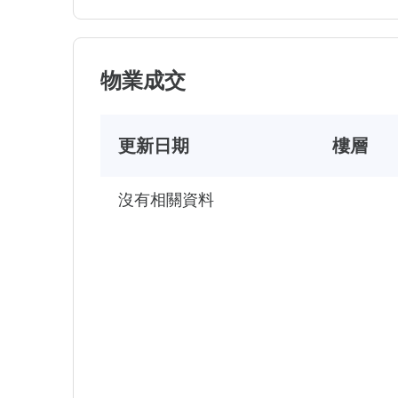
物業成交
更新日期
樓層
沒有相關資料