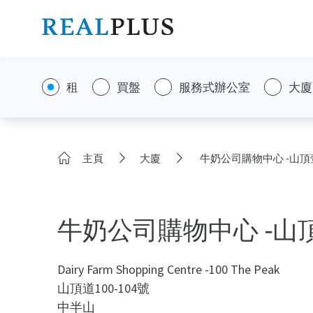
租
買盤
服務式辦公室
大廈
主頁
大廈
牛奶公司購物中心 -山頂
牛奶公司購物中心 -山
Dairy Farm Shopping Centre -100 The Peak
山頂道100-104號
中半山