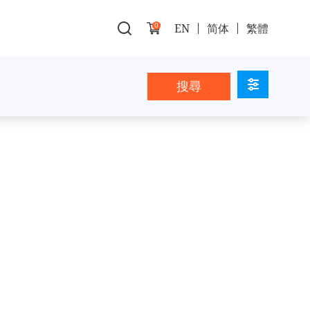
0
EN
简体
繁體