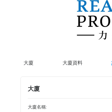
大廈
大廈資料
大廈
大廈名稱: