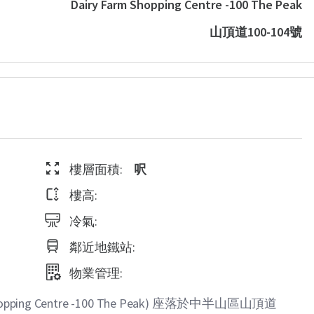
Dairy Farm Shopping Centre -100 The Peak
山頂道100-104號
樓層面積:
呎
樓高:
冷氣:
鄰近地鐵站:
物業管理:
ping Centre -100 The Peak) 座落於中半山區山頂道