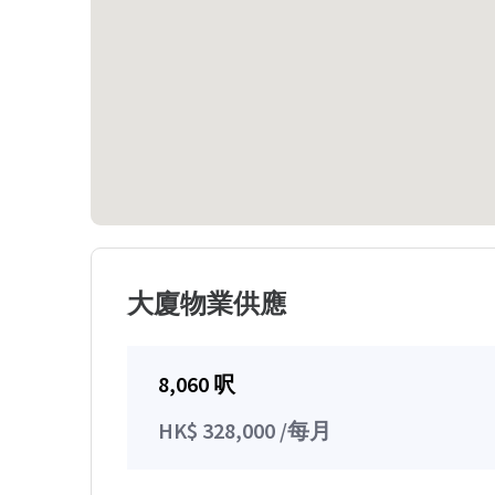
大廈物業供應
8,060 呎
HK$ 328,000 /每月