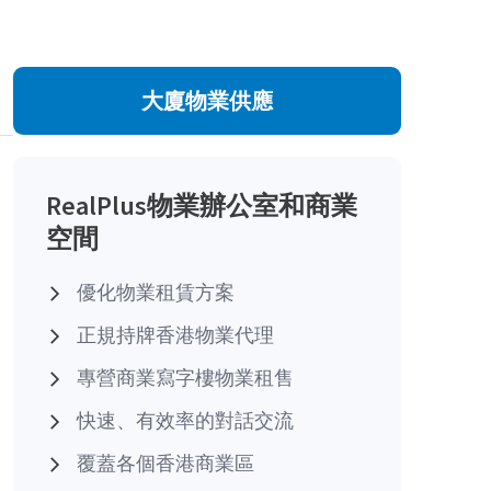
大廈物業供應
RealPlus物業辦公室和商業
空間
優化物業租賃方案
正規持牌香港物業代理
專營商業寫字樓物業租售
快速、有效率的對話交流
覆蓋各個香港商業區