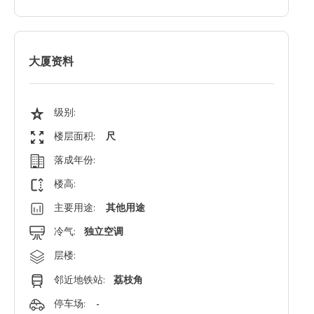
大厦资料
级别:
楼层面积:
尺
落成年份:
楼高:
主要用途:
其他用途
冷气:
独立空调
层楼:
邻近地铁站:
荔枝角
停车场:
-