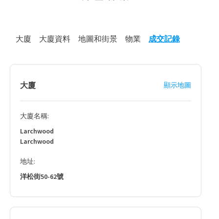
大廈
大廈資料
地圖和街景
物業
成交記錄
大廈
顯示地圖
大廈名稱:
Larchwood
Larchwood
地址:
洋松街50-62號