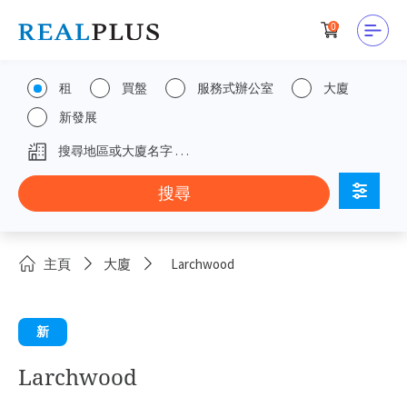
0
租
買盤
服務式辦公室
大廈
新發展
主頁
大廈
Larchwood
新
Larchwood