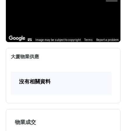
Image may be subject to copyright
Terms
Report a problem
大廈物業供應
沒有相關資料
物業成交