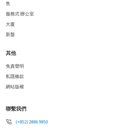
售
服務式 辦公室
大廈
新盤
其他
免責聲明
私隱條款
網站版權
聯繫我們
(+852) 2886 9850