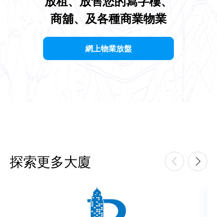
放租、放售您的寫字樓、
商舖、及各種商業物業
網上物業放盤
探索更多大廈