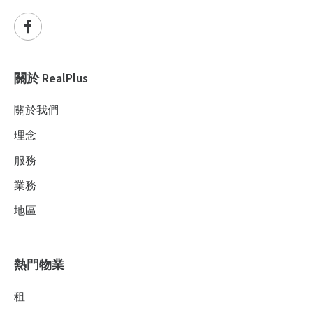
關於 RealPlus
關於我們
理念
服務
業務
地區
熱門物業
租